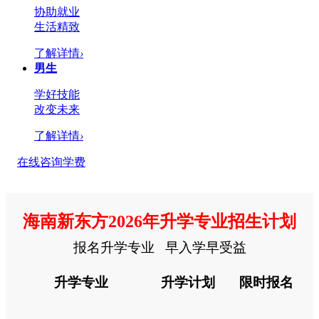
协助就业
生活精致
了解详情
›
男生
学好技能
改变未来
了解详情
›
在线咨询学费
海南新东方2026年升学专业招生计划
报名升学专业 早入学早受益
升学专业
升学计划
限时报名