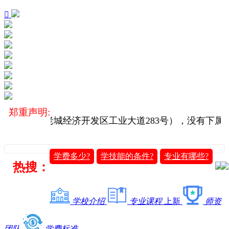

郑重声明:
：澄迈县老城经济开发区工业大道283号），没有下属
学费多少?
学技能的条件?
专业有哪些?
热搜：
学校介绍
专业课程
上新
师资
团队
学费标准