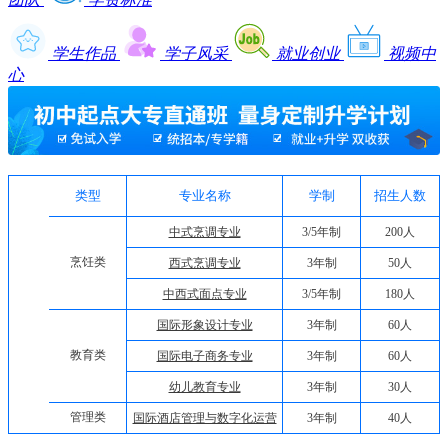
学生作品
学子风采
就业创业
视频中
心
类型
专业名称
学制
招生人数
中式烹调专业
3/5年制
200人
烹饪类
西式烹调专业
3年制
50人
中西式面点专业
3/5年制
180人
国际形象设计专业
3年制
60人
教育类
国际电子商务专业
3年制
60人
幼儿教育专业
3年制
30人
管理类
国际酒店管理与数字化运营
3年制
40人