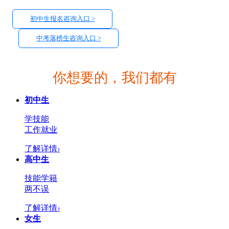
初中生报名咨询入口 >
中考落榜生咨询入口 >
你想要的，我们都有
初中生
学技能
工作就业
了解详情
›
高中生
技能学籍
两不误
了解详情
›
女生