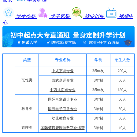
学生作品
学子风采
就业创业
视频中
心
类型
专业名称
学制
招生人数
中式烹调专业
3/5年制
200人
烹饪类
西式烹调专业
3年制
50人
中西式面点专业
3/5年制
180人
国际形象设计专业
3年制
60人
教育类
国际电子商务专业
3年制
60人
幼儿教育专业
3年制
30人
管理类
国际酒店管理与数字化运营
3年制
40人