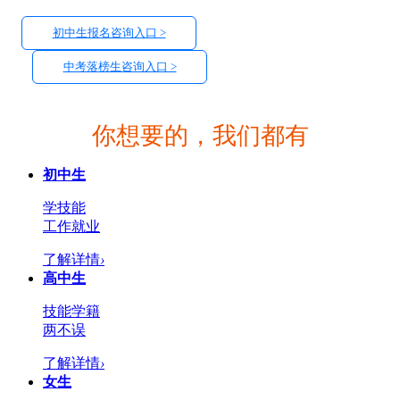
初中生报名咨询入口 >
中考落榜生咨询入口 >
你想要的，我们都有
初中生
学技能
工作就业
了解详情
›
高中生
技能学籍
两不误
了解详情
›
女生