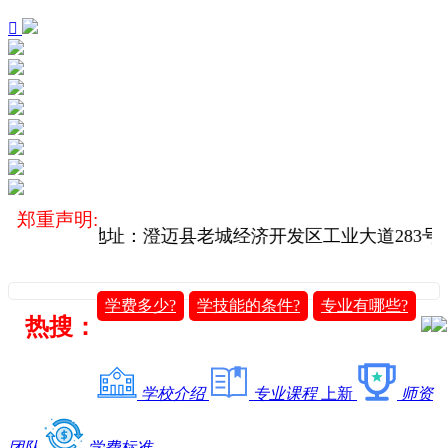

郑重声明:
方院校（地址：澄迈县老城经济开发区工业大道283号
学费多少?
学技能的条件?
专业有哪些?
热搜：
学校介绍
专业课程
上新
师资
团队
学费标准