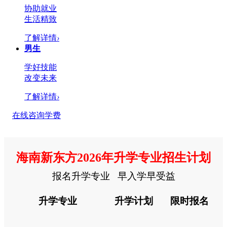
协助就业
生活精致
了解详情
›
男生
学好技能
改变未来
了解详情
›
在线咨询学费
海南新东方2026年升学专业招生计划
报名升学专业 早入学早受益
升学专业
升学计划
限时报名