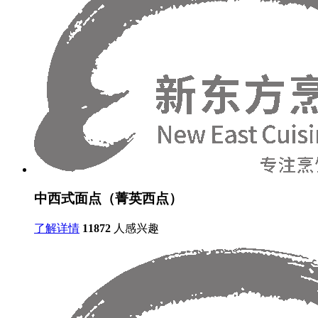
中西式面点（菁英西点）
了解详情
11872
人感兴趣