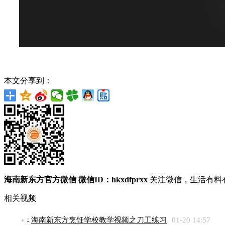
本文分享到：
海南新东方官方微信
微信ID：hkxdfprxx
关注微信，生活有料
相关视频
海南新东方烹饪学校教学视频之刀工练习
01-20 14:57
•