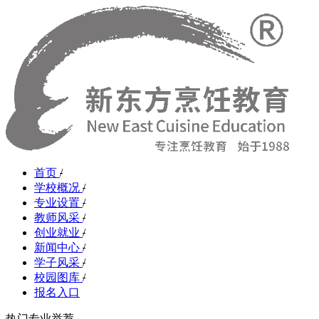
首页
/
学校概况
/
专业设置
/
教师风采
/
创业就业
/
新闻中心
/
学子风采
/
校园图库
/
报名入口
热门专业举荐