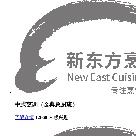
中式烹调（金典总厨班）
了解详情
12868
人感兴趣