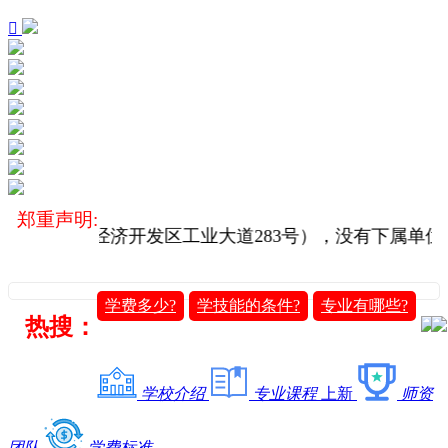

郑重声明:
澄迈县老城经济开发区工业大道283号），没有下属单位
学费多少?
学技能的条件?
专业有哪些?
热搜：
学校介绍
专业课程
上新
师资
团队
学费标准