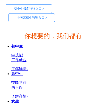
初中生报名咨询入口 >
中考落榜生咨询入口 >
你想要的，我们都有
初中生
学技能
工作就业
了解详情
›
高中生
技能学籍
两不误
了解详情
›
女生