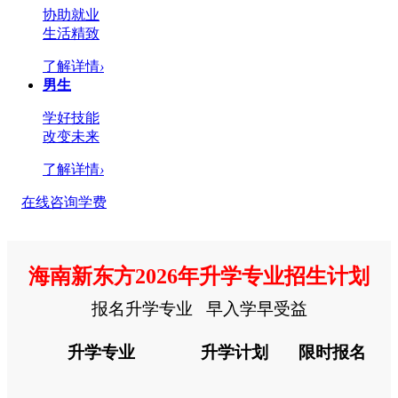
协助就业
生活精致
了解详情
›
男生
学好技能
改变未来
了解详情
›
在线咨询学费
海南新东方2026年升学专业招生计划
报名升学专业 早入学早受益
升学专业
升学计划
限时报名