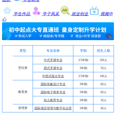
学生作品
学子风采
就业创业
视频中
心
类型
专业名称
学制
招生人数
中式烹调专业
3/5年制
200人
烹饪类
西式烹调专业
3年制
50人
中西式面点专业
3/5年制
180人
国际形象设计专业
3年制
60人
教育类
国际电子商务专业
3年制
60人
幼儿教育专业
3年制
30人
管理类
国际酒店管理与数字化运营
3年制
40人