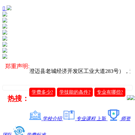

郑重声明:
校（地址：澄迈县老城经济开发区工业大道283号），
学费多少?
学技能的条件?
专业有哪些?
热搜：
学校介绍
专业课程
上新
师资
团队
学费标准