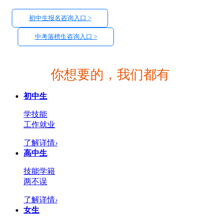
初中生报名咨询入口 >
中考落榜生咨询入口 >
你想要的，我们都有
初中生
学技能
工作就业
了解详情
›
高中生
技能学籍
两不误
了解详情
›
女生