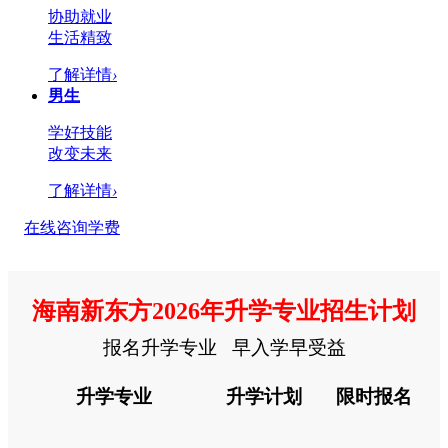
协助就业
生活精致
了解详情
›
男生
学好技能
改变未来
了解详情
›
在线咨询学费
海南新东方2026年升学专业招生计划
报名升学专业 早入学早受益
升学专业
升学计划
限时报名