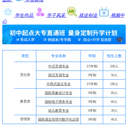
学生作品
学子风采
就业创业
视频中
心
类型
专业名称
学制
招生人数
中式烹调专业
3/5年制
200人
烹饪类
西式烹调专业
3年制
50人
中西式面点专业
3/5年制
180人
国际形象设计专业
3年制
60人
教育类
国际电子商务专业
3年制
60人
幼儿教育专业
3年制
30人
管理类
国际酒店管理与数字化运营
3年制
40人