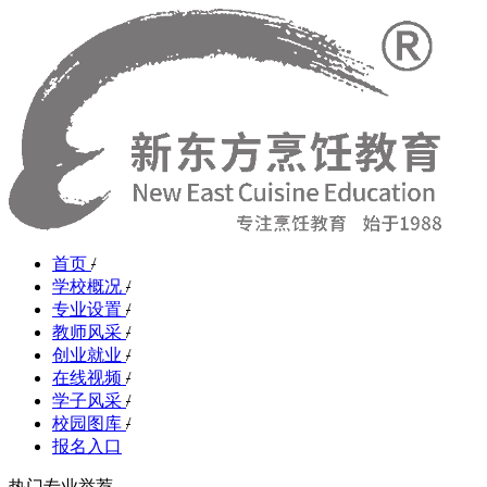
首页
/
学校概况
/
专业设置
/
教师风采
/
创业就业
/
在线视频
/
学子风采
/
校园图库
/
报名入口
热门专业举荐