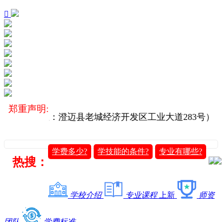

郑重声明:
院校（地址：澄迈县老城经济开发区工业大道283号）
学费多少?
学技能的条件?
专业有哪些?
热搜：
学校介绍
专业课程
上新
师资
团队
学费标准