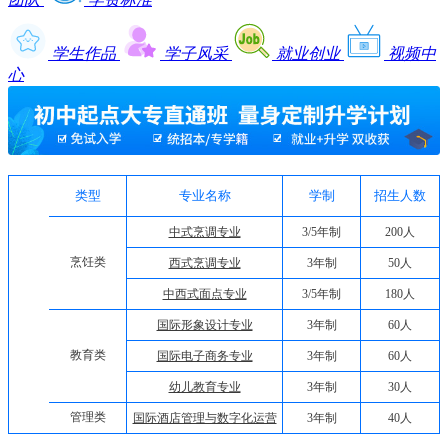
学生作品
学子风采
就业创业
视频中
心
类型
专业名称
学制
招生人数
中式烹调专业
3/5年制
200人
烹饪类
西式烹调专业
3年制
50人
中西式面点专业
3/5年制
180人
国际形象设计专业
3年制
60人
教育类
国际电子商务专业
3年制
60人
幼儿教育专业
3年制
30人
管理类
国际酒店管理与数字化运营
3年制
40人