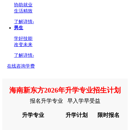
协助就业
生活精致
了解详情
›
男生
学好技能
改变未来
了解详情
›
在线咨询学费
海南新东方2026年升学专业招生计划
报名升学专业 早入学早受益
升学专业
升学计划
限时报名