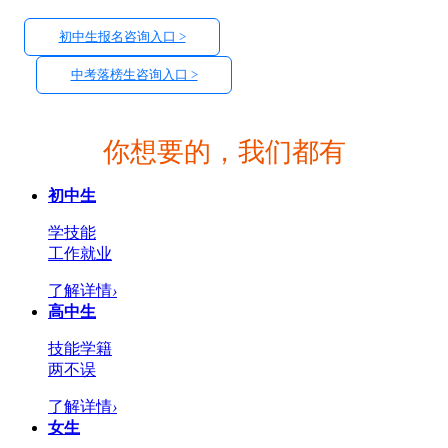
初中生报名咨询入口 >
中考落榜生咨询入口 >
你想要的，我们都有
初中生
学技能
工作就业
了解详情
›
高中生
技能学籍
两不误
了解详情
›
女生