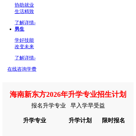
协助就业
生活精致
了解详情
›
男生
学好技能
改变未来
了解详情
›
在线咨询学费
海南新东方2026年升学专业招生计划
报名升学专业 早入学早受益
升学专业
升学计划
限时报名