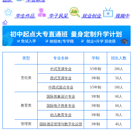
学生作品
学子风采
就业创业
视频中
心
类型
专业名称
学制
招生人数
中式烹调专业
3/5年制
200人
烹饪类
西式烹调专业
3年制
50人
中西式面点专业
3/5年制
180人
国际形象设计专业
3年制
60人
教育类
国际电子商务专业
3年制
60人
幼儿教育专业
3年制
30人
管理类
国际酒店管理与数字化运营
3年制
40人