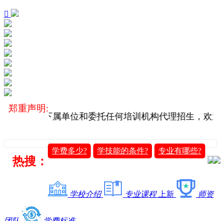

郑重声明:
3号），没有下属单位和委托任何培训机构代理招生，欢迎
学费多少?
学技能的条件?
专业有哪些?
热搜：
学校介绍
专业课程
上新
师资
团队
学费标准