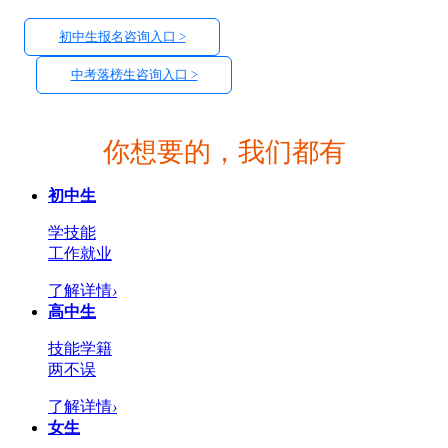
初中生报名咨询入口 >
中考落榜生咨询入口 >
你想要的，我们都有
初中生
学技能
工作就业
了解详情
›
高中生
技能学籍
两不误
了解详情
›
女生