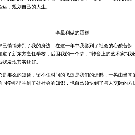
命运，规划自己的人生。
李星利做的蛋糕
7岁已悄悄来到了我的身边，在这一年中我尝到了社会的心酸苦辣
知道了新东方烹饪学校，后因我的一个梦，“转台上的艺术家”我
后我发现其实还好。
总是那么的短暂，留不住时间的飞逝是我们的遗憾，一晃由当初
的同学那里学到了处社会的知识，也自己领悟到了与人交际的方