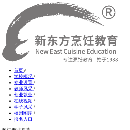
首页
/
学校概况
/
专业设置
/
教师风采
/
创业就业
/
在线视频
/
学子风采
/
校园图库
/
报名入口
热门专业举荐