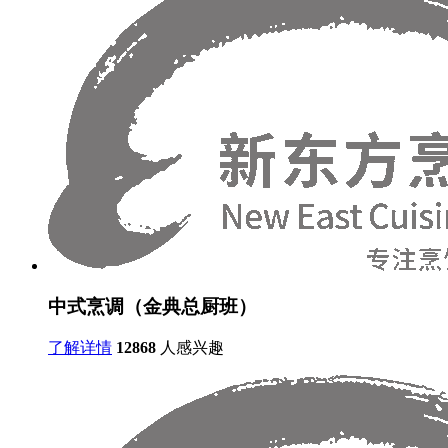
中式烹调（金典总厨班）
了解详情
12868
人感兴趣