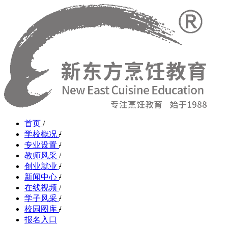
首页
/
学校概况
/
专业设置
/
教师风采
/
创业就业
/
新闻中心
/
在线视频
/
学子风采
/
校园图库
/
报名入口