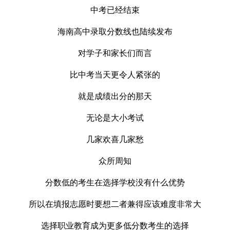
中考
已经结束
海南高中
录取分数线也陆续发布
对学子和家长们而言
比
中考
当天更令人紧张的
就是成绩出分的那天
无论是大小考试
几家欢喜几家愁
众所周知
分数低的考生在选择学校没有什么优势
所以在填报志愿时要想二者兼得应该难度非常大
选择职业教育成为更多低分数考生的选择