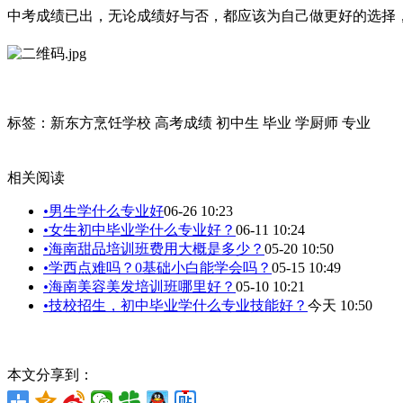
中考
成绩已出，无论成绩好与否，都应该为自己做更好的选择
标签：新东方烹饪学校 高考成绩 初中生 毕业 学厨师 专业
相关阅读
•
男生学什么专业好
06-26 10:23
•
女生初中毕业学什么专业好？
06-11 10:24
•
海南甜品培训班费用大概是多少？
05-20 10:50
•
学西点难吗？0基础小白能学会吗？
05-15 10:49
•
海南美容美发培训班哪里好？
05-10 10:21
•
技校招生，初中毕业学什么专业技能好？
今天 10:50
本文分享到：