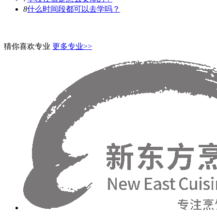
8
什么时间段都可以去学吗？
猜你喜欢专业
更多专业>>