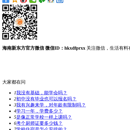
海南新东方官方微信
微信ID：hkxdfprxx
关注微信，生活有料
大家都在问
1
我没有基础，能学会吗？
2
初中没有毕业也可以报名吗？
3
我有兴趣来学，对年龄有限制吗？
4
学习一年，学费多少？
5
是像正常学校一样上课吗？
6
考个厨师证要多少钱？
7
学校住宿是怎么安排的？