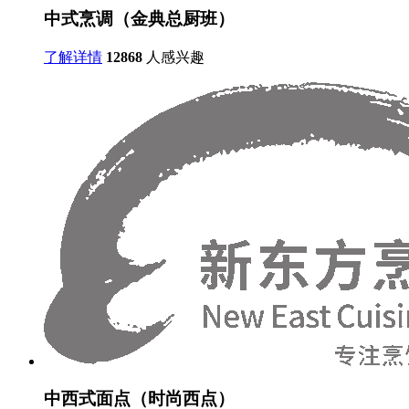
中式烹调（金典总厨班）
了解详情
12868
人感兴趣
中西式面点（时尚西点）