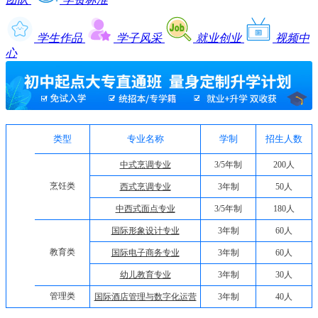
学生作品
学子风采
就业创业
视频中
心
类型
专业名称
学制
招生人数
中式烹调专业
3/5年制
200人
烹饪类
西式烹调专业
3年制
50人
中西式面点专业
3/5年制
180人
国际形象设计专业
3年制
60人
教育类
国际电子商务专业
3年制
60人
幼儿教育专业
3年制
30人
管理类
国际酒店管理与数字化运营
3年制
40人