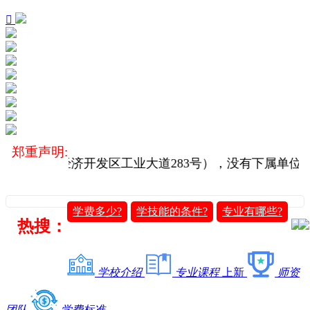

郑重声明:
迈县老城经济开发区工业大道283号），没有下属单位
学费多少?
学技能的条件?
专业有哪些?
热搜：
学校介绍
专业课程
上新
师资
团队
学费标准