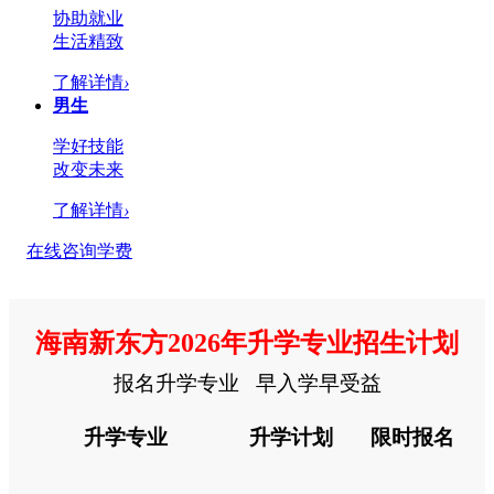
协助就业
生活精致
了解详情
›
男生
学好技能
改变未来
了解详情
›
在线咨询学费
海南新东方2026年升学专业招生计划
报名升学专业 早入学早受益
升学专业
升学计划
限时报名