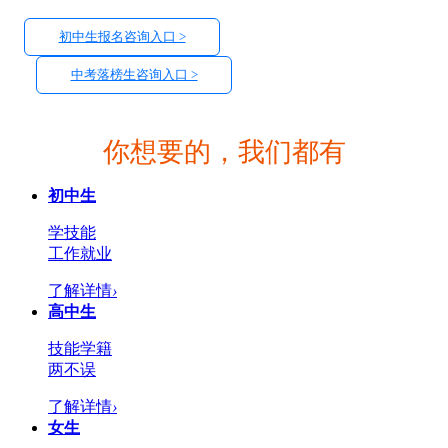
初中生报名咨询入口 >
中考落榜生咨询入口 >
你想要的，我们都有
初中生
学技能
工作就业
了解详情
›
高中生
技能学籍
两不误
了解详情
›
女生