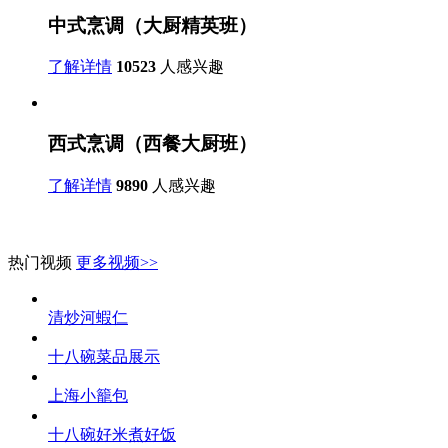
中式烹调（大厨精英班）
了解详情
10523
人感兴趣
西式烹调（西餐大厨班）
了解详情
9890
人感兴趣
热门视频
更多视频>>
清炒河蝦仁
十八碗菜品展示
上海小籠包
十八碗好米煮好饭