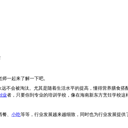
2
老师一起来了解一下吧。
，永远不会被淘汰。尤其是随着生活水平的提高，懂得营养膳食搭
创业
者，只要你到专业的培训学校，像在海南新东方烹饪学校这
西餐、
小吃
等等，行业发展越来越细致，同时也为行业发展提供