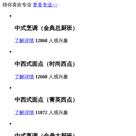
猜你喜欢专业
更多专业>>
中式烹调（金典总厨班）
了解详情
12868
人感兴趣
中西式面点（时尚西点）
了解详情
12668
人感兴趣
中西式面点（菁英西点）
了解详情
11872
人感兴趣
中式烹调（金鼎大厨班）