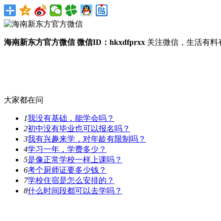
海南新东方官方微信
微信ID：hkxdfprxx
关注微信，生活有料
大家都在问
1
我没有基础，能学会吗？
2
初中没有毕业也可以报名吗？
3
我有兴趣来学，对年龄有限制吗？
4
学习一年，学费多少？
5
是像正常学校一样上课吗？
6
考个厨师证要多少钱？
7
学校住宿是怎么安排的？
8
什么时间段都可以去学吗？