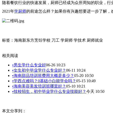
随着餐饮行业的快速发展，厨师已经成为众所周知的职业，行
2021年
学厨师
的前途怎么样？如果你有兴趣想要进一步了解，
标签：海南新东方烹饪学校 刀工 学厨师 学技术 厨师就业
相关阅读
•
男生学什么专业好
06-26 10:23
•
女生初中毕业学什么专业好？
06-11 10:24
•
海南甜品培训班费用大概是多少？
05-20 10:50
•
学西点难吗？0基础小白能学会吗？
05-15 10:49
•
海南美容美发培训班哪里好？
05-10 10:21
•
技校招生，初中毕业学什么专业技能好？
今天 10:50
本文分享到：