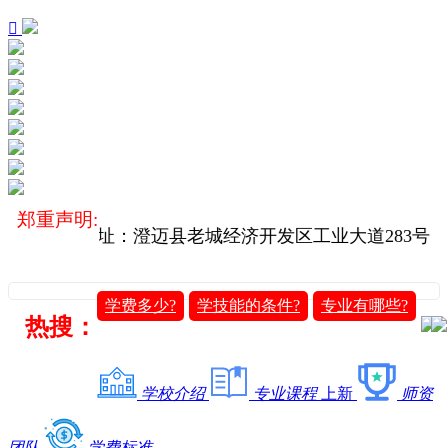

郑重声明:
方院校（地址：澄迈县老城经济开发区工业大道283号
学费多少?
学技能的条件?
专业有哪些?
热搜：
学校介绍
专业课程
上新
师资
团队
学费标准