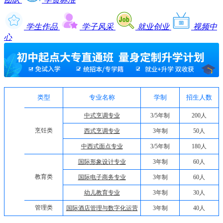
学生作品
学子风采
就业创业
视频中
心
类型
专业名称
学制
招生人数
中式烹调专业
3/5年制
200人
烹饪类
西式烹调专业
3年制
50人
中西式面点专业
3/5年制
180人
国际形象设计专业
3年制
60人
教育类
国际电子商务专业
3年制
60人
幼儿教育专业
3年制
30人
管理类
国际酒店管理与数字化运营
3年制
40人