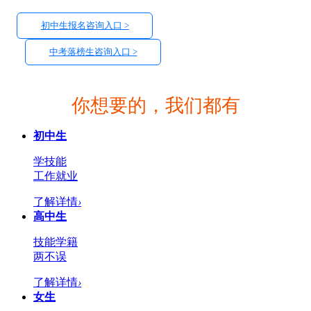
初中生报名咨询入口 >
中考落榜生咨询入口 >
你想要的，我们都有
初中生
学技能
工作就业
了解详情
›
高中生
技能学籍
两不误
了解详情
›
女生