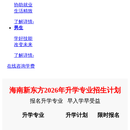
协助就业
生活精致
了解详情
›
男生
学好技能
改变未来
了解详情
›
在线咨询学费
海南新东方2026年升学专业招生计划
报名升学专业 早入学早受益
升学专业
升学计划
限时报名