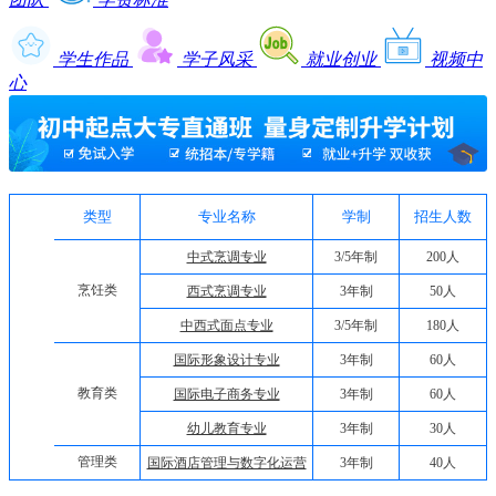
学生作品
学子风采
就业创业
视频中
心
类型
专业名称
学制
招生人数
中式烹调专业
3/5年制
200人
烹饪类
西式烹调专业
3年制
50人
中西式面点专业
3/5年制
180人
国际形象设计专业
3年制
60人
教育类
国际电子商务专业
3年制
60人
幼儿教育专业
3年制
30人
管理类
国际酒店管理与数字化运营
3年制
40人