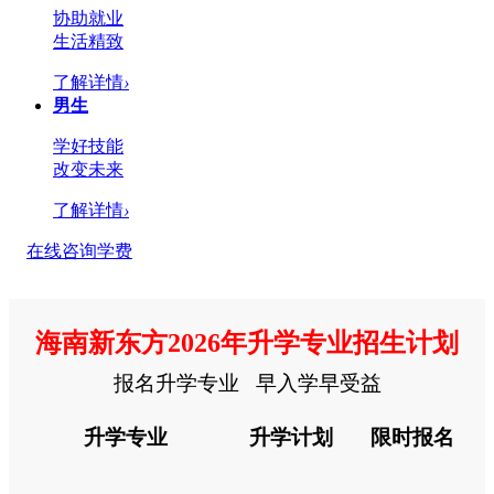
协助就业
生活精致
了解详情
›
男生
学好技能
改变未来
了解详情
›
在线咨询学费
海南新东方2026年升学专业招生计划
报名升学专业 早入学早受益
升学专业
升学计划
限时报名