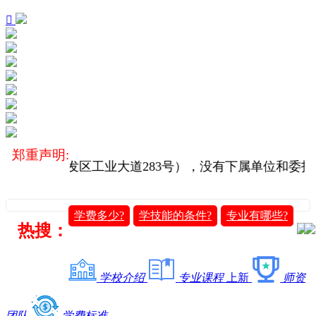

郑重声明:
老城经济开发区工业大道283号），没有下属单位和委托
学费多少?
学技能的条件?
专业有哪些?
热搜：
学校介绍
专业课程
上新
师资
团队
学费标准