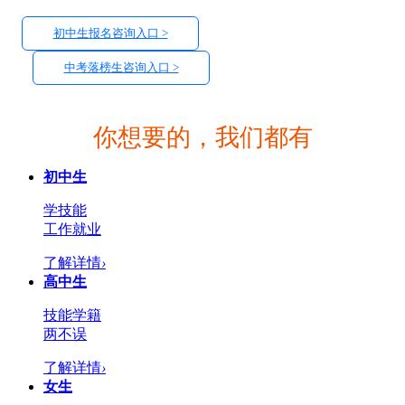
初中生报名咨询入口 >
中考落榜生咨询入口 >
你想要的，我们都有
初中生
学技能
工作就业
了解详情
›
高中生
技能学籍
两不误
了解详情
›
女生