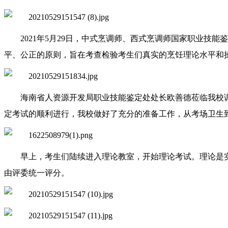
20
21
年
5
月
29
日，中式烹调师
、
西式烹调师国家职业技能鉴
平、公正的原则，旨在考查检验考生们真实的烹饪理论水平和
海南省人资源开发局职业技能鉴定处处长欧善德莅临我校
定考试的顺利进行，我校做好了充分的准备工作，从考场卫生
早上，考生们陆续进入理论教室，开始理论考试。理论是
由评委统一评分。