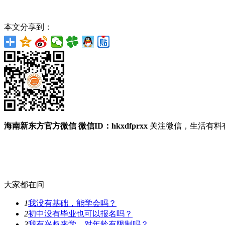
本文分享到：
海南新东方官方微信
微信ID：hkxdfprxx
关注微信，生活有料
大家都在问
1
我没有基础，能学会吗？
2
初中没有毕业也可以报名吗？
3
我有兴趣来学，对年龄有限制吗？