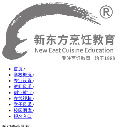
首页
/
学校概况
/
专业设置
/
教师风采
/
创业就业
/
在线视频
/
学子风采
/
校园图库
/
报名入口
热门专业举荐