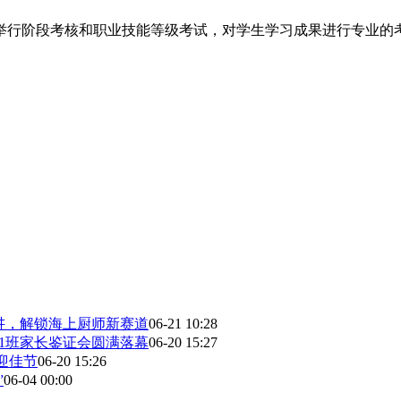
举行阶段考核和职业技能等级考试，对学生学习成果进行专业的
讲，解锁海上厨师新赛道
06-21 10:28
1班家长鉴证会圆满落幕
06-20 15:27
迎佳节
06-20 15:26
”
06-04 00:00