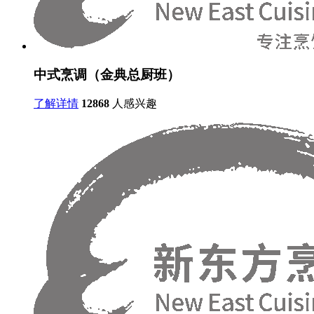
中式烹调（金典总厨班）
了解详情
12868
人感兴趣