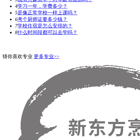
4
学习一年，学费多少？
5
是像正常学校一样上课吗？
6
考个厨师证要多少钱？
7
学校住宿是怎么安排的？
8
什么时间段都可以去学吗？
猜你喜欢专业
更多专业>>